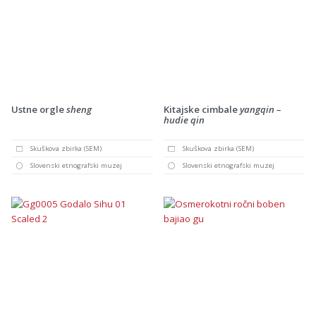
Ustne orgle
sheng
Kitajske cimbale
yangqin –
hudie qin
Skuškova zbirka (SEM)
Skuškova zbirka (SEM)
Slovenski etnografski muzej
Slovenski etnografski muzej