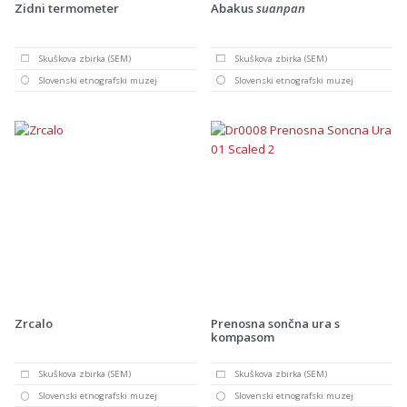
Zidni termometer
Abakus
suanpan
Skuškova zbirka (SEM)
Skuškova zbirka (SEM)
Slovenski etnografski muzej
Slovenski etnografski muzej
Zrcalo
Prenosna sončna ura s
kompasom
Skuškova zbirka (SEM)
Skuškova zbirka (SEM)
Slovenski etnografski muzej
Slovenski etnografski muzej