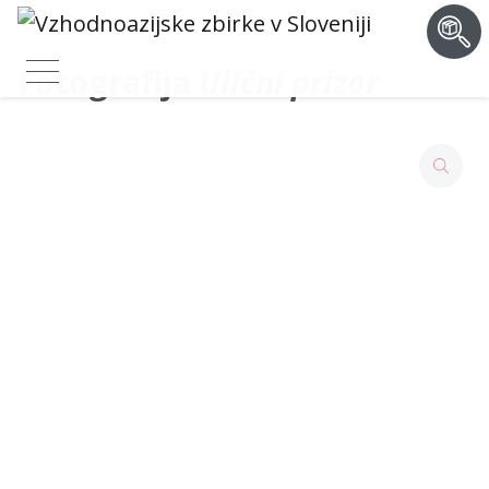
Fotografija
Ulični prizor