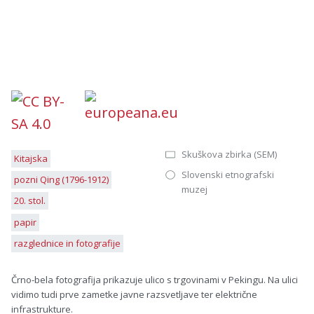
Skuškova zbirka (SEM)
Kitajska
Slovenski etnografski
pozni Qing (1796-1912)
muzej
20. stol.
papir
razglednice in fotografije
Črno-bela fotografija prikazuje ulico s trgovinami v Pekingu. Na ulici
vidimo tudi prve zametke javne razsvetljave ter električne
infrastrukture.