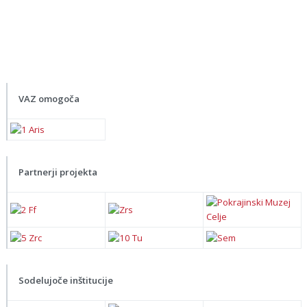
VAZ omogoča
Partnerji projekta
Sodelujoče inštitucije