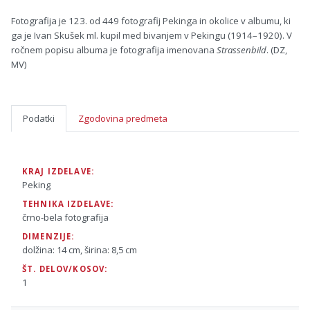
Fotografija je 123. od 449 fotografij Pekinga in okolice v albumu, ki
ga je Ivan Skušek ml. kupil med bivanjem v Pekingu (1914–1920). V
ročnem popisu albuma je fotografija imenovana
Strassenbild
. (DZ,
MV)
Podatki
Zgodovina predmeta
KRAJ IZDELAVE:
Peking
TEHNIKA IZDELAVE:
črno-bela fotografija
DIMENZIJE:
dolžina: 14 cm, širina: 8,5 cm
ŠT. DELOV/KOSOV:
1