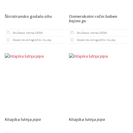
Štiristrunsko godalo
sihu
Osmerokotni ročni boben
bajiao gu
Skuškova zbirka (SEM)
Skuškova zbirka (SEM)
Slovenski etnografski muzej
Slovenski etnografski muzej
Kitajska lutnja
pipa
Kitajska lutnja
pipa