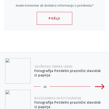
Imate komentar ali dodatno informacijo o predmetu?
POŠLJI
SKUŠKOVA ZBIRKA (SEM)
Fotografija Petdelni praznični slavolok
iz papirja
ali
RAZGLEDNICE IN FOTOGRAFIJE
Fotografija Petdelni praznični slavolok
iz papirja