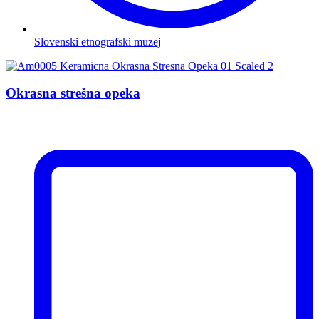
Slovenski etnografski muzej
Okrasna strešna opeka