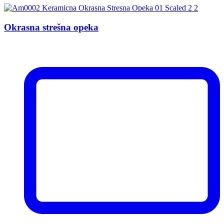
Okrasna strešna opeka