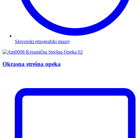
Slovenski etnografski muzej
Okrasna strešna opeka