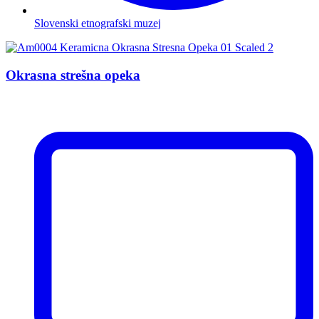
Slovenski etnografski muzej
Okrasna strešna opeka