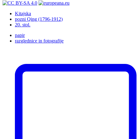
Kitajska
pozni Qing (1796-1912)
20. stol.
papir
razglednice in fotografije