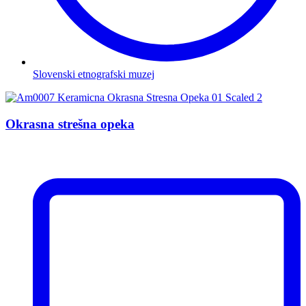
Slovenski etnografski muzej
Okrasna strešna opeka