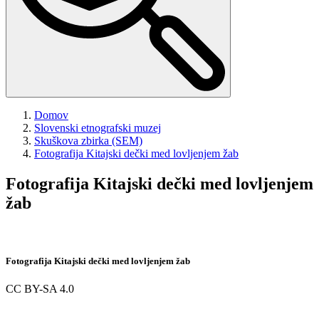
Domov
Slovenski etnografski muzej
Skuškova zbirka (SEM)
Fotografija
Kitajski dečki med lovljenjem žab
Fotografija
Kitajski dečki med lovljenjem
žab
Fotografija
Kitajski dečki med lovljenjem žab
CC BY-SA 4.0