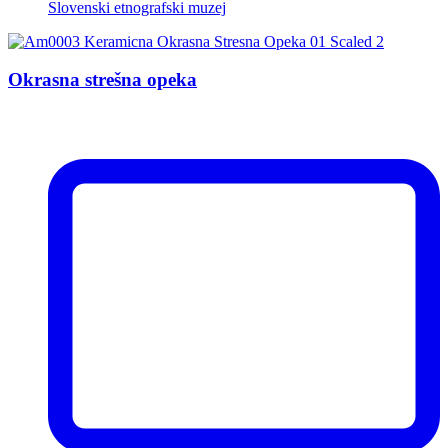
Slovenski etnografski muzej
Okrasna strešna opeka