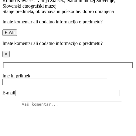
Kondo Kawase - Marija Skušek, Narodni muzej Slovenije,
Slovenski etnografski muzej
Stanje predmeta, obravnava in poškodbe:
dobro ohranjena
Imate komentar ali dodatno informacijo o predmetu?
Pošlji
Imate komentar ali dodatno informacijo o predmetu?
×
Ime in priimek
E-mail