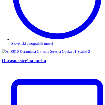
Slovenski etnografski muzej
Okrasna strešna opeka