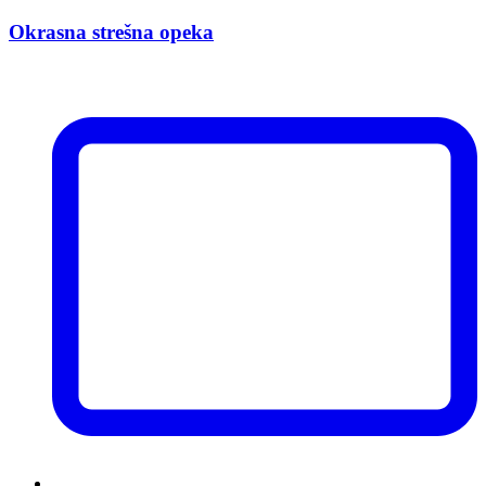
Okrasna strešna opeka