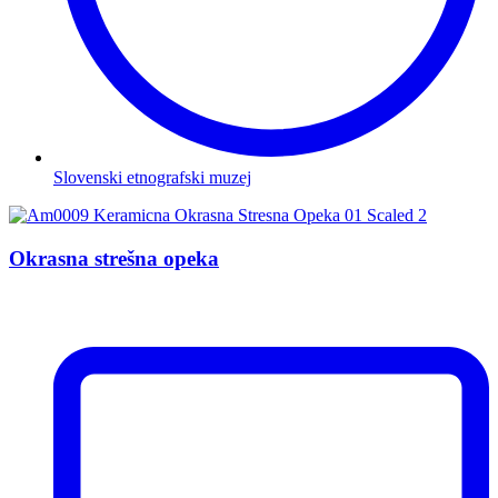
Slovenski etnografski muzej
Okrasna strešna opeka