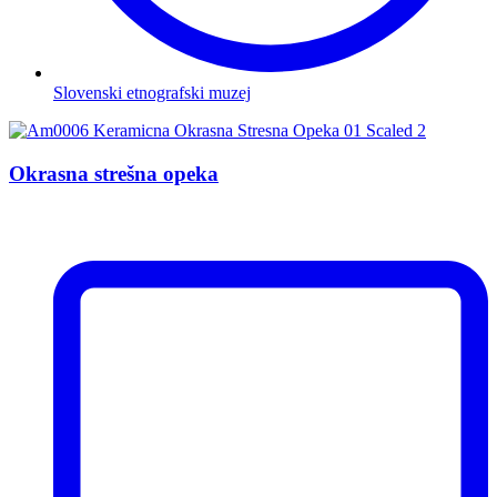
Slovenski etnografski muzej
Okrasna strešna opeka