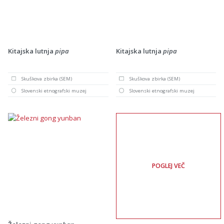
Kitajska lutnja
pipa
Kitajska lutnja
pipa
Skuškova zbirka (SEM)
Skuškova zbirka (SEM)
Slovenski etnografski muzej
Slovenski etnografski muzej
POGLEJ VEČ