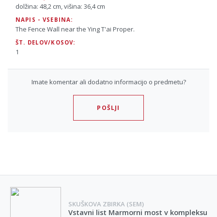
dolžina: 48,2 cm, višina: 36,4 cm
NAPIS - VSEBINA:
The Fence Wall near the Ying T'ai Proper.
ŠT. DELOV/KOSOV:
1
Imate komentar ali dodatno informacijo o predmetu?
POŠLJI
SKUŠKOVA ZBIRKA (SEM)
Vstavni list Marmorni most v kompleksu