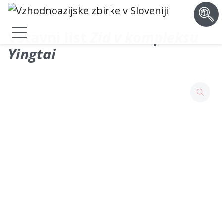
Vstavni list
Zid v kompleksu
Yingtai