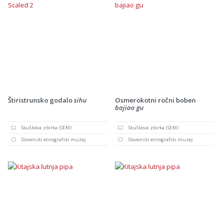
Štiristrunsko godalo
sihu
Osmerokotni ročni boben
bajiao gu
Skuškova zbirka (SEM)
Skuškova zbirka (SEM)
Slovenski etnografski muzej
Slovenski etnografski muzej