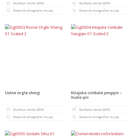
Skuškova zbirka (SEM)
Skuškova zbirka (SEM)
Slovenski etnografski muzej
Slovenski etnografski muzej
Ustne orgle
sheng
Kitajske cimbale
yangqin –
hudie qin
Skuškova zbirka (SEM)
Skuškova zbirka (SEM)
Slovenski etnografski muzej
Slovenski etnografski muzej