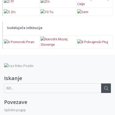
Sodelujoče inštitucije
Iskanje
Išči...:
Povezave
Splošni pogoji