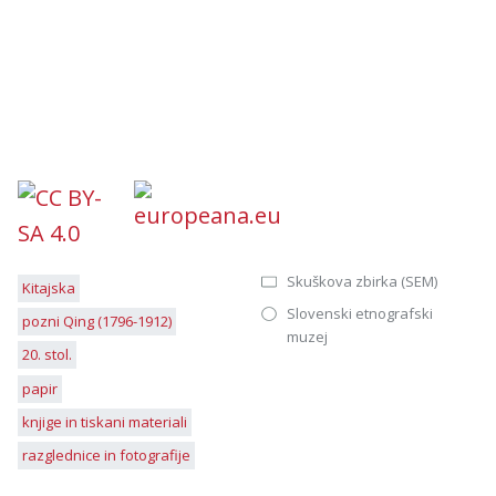
Skuškova zbirka (SEM)
Kitajska
Slovenski etnografski
pozni Qing (1796-1912)
muzej
20. stol.
papir
knjige in tiskani materiali
razglednice in fotografije