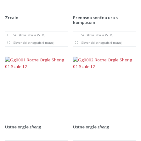
Zrcalo
Prenosna sončna ura s
kompasom
Skuškova zbirka (SEM)
Skuškova zbirka (SEM)
Slovenski etnografski muzej
Slovenski etnografski muzej
Ustne orgle
sheng
Ustne orgle
sheng