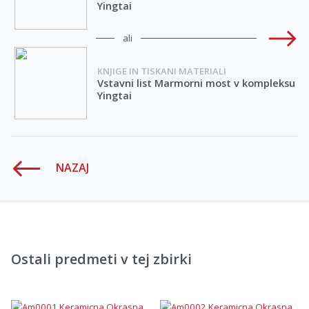
Yingtai
ali
KNJIGE IN TISKANI MATERIALI
Vstavni list Marmorni most v kompleksu
Yingtai
NAZAJ
Ostali predmeti v tej zbirki