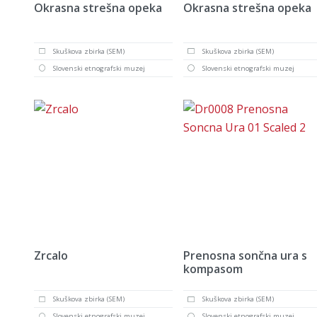
Okrasna strešna opeka
Okrasna strešna opeka
Skuškova zbirka (SEM)
Skuškova zbirka (SEM)
Slovenski etnografski muzej
Slovenski etnografski muzej
Zrcalo
Prenosna sončna ura s
kompasom
Skuškova zbirka (SEM)
Skuškova zbirka (SEM)
Slovenski etnografski muzej
Slovenski etnografski muzej