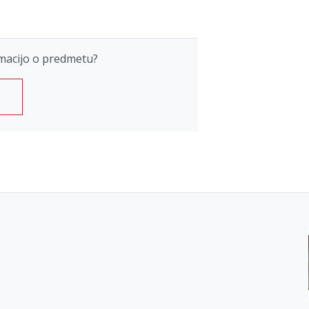
macijo o predmetu?