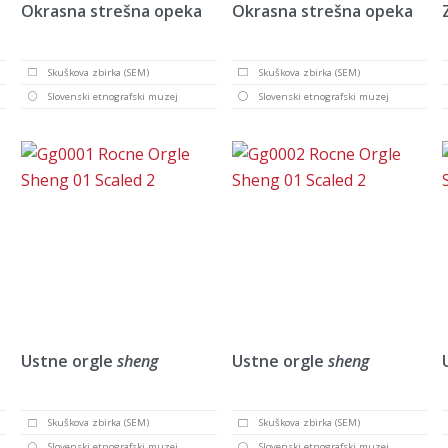
Okrasna strešna opeka
Okrasna strešna opeka
Skuškova zbirka (SEM)
Skuškova zbirka (SEM)
Slovenski etnografski muzej
Slovenski etnografski muzej
Ustne orgle
sheng
Ustne orgle
sheng
Skuškova zbirka (SEM)
Skuškova zbirka (SEM)
Slovenski etnografski muzej
Slovenski etnografski muzej