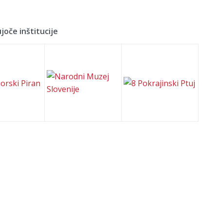
joče inštitucije