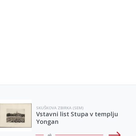
SKUŠKOVA ZBIRKA (SEM)
Vstavni list Stupa v templju
Yongan
ali