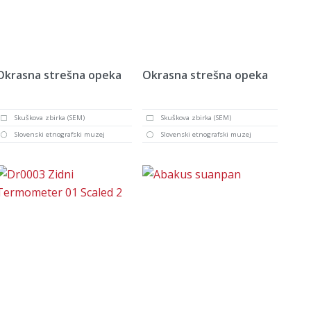
Okrasna strešna opeka
Okrasna strešna opeka
Skuškova zbirka (SEM)
Skuškova zbirka (SEM)
Slovenski etnografski muzej
Slovenski etnografski muzej