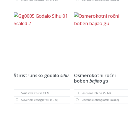
Štiristrunsko godalo
sihu
Osmerokotni ročni
boben
bajiao gu
Skuškova zbirka (SEM)
Skuškova zbirka (SEM)
Slovenski etnografski muzej
Slovenski etnografski muzej