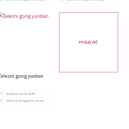
POGLEJ VEČ
Železni gong
yunban
Skuškova zbirka (SEM)
Slovenski etnografski muzej