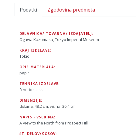
Podatki
Zgodovina predmeta
DELAVNICA/ TOVARNA/ IZDAJATELJ:
Ogawa Kazumasa, Tokyo Imperial Museum
KRAJ IZDELAVE:
Tokio
OPIS MATERIALA:
papir
TEHNIKA IZDELAVE:
črno-beli tisk
DIMENZIJE:
dolžina: 48,2 cm, višina: 36,4 cm
NAPIS - VSEBINA:
A View to the North from Prospect Hill.
ŠT. DELOV/KOSOV: