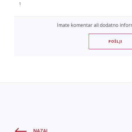
1
Imate komentar ali dodatno infor
POŠLJI
NAZAJ