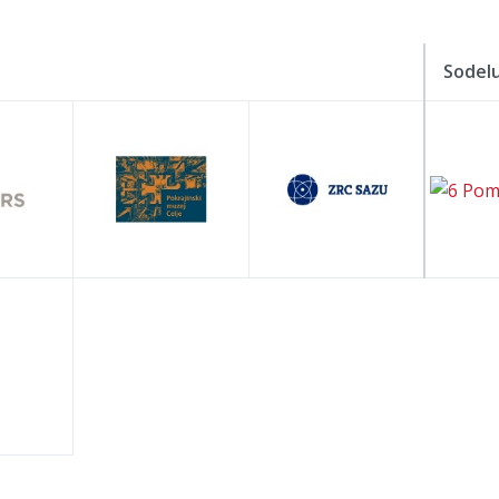
Sodelu