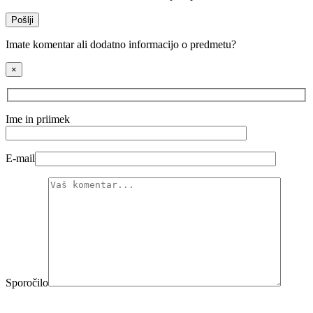
Pošlji
Imate komentar ali dodatno informacijo o predmetu?
×
Ime in priimek
E-mail
Sporočilo