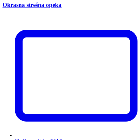
Okrasna strešna opeka