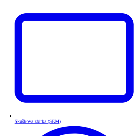
Skuškova zbirka (SEM)