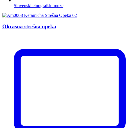
Slovenski etnografski muzej
Okrasna strešna opeka