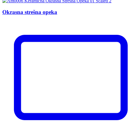
Okrasna strešna opeka