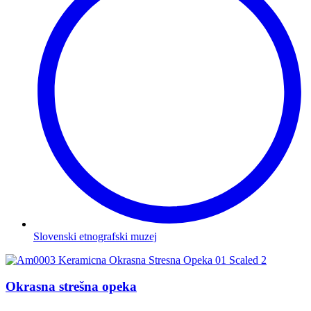
Slovenski etnografski muzej
Okrasna strešna opeka