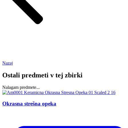
Nazaj
Ostali predmeti v tej zbirki
Nalagam predmete...
Okrasna strešna opeka