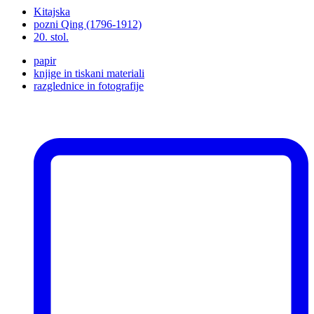
Kitajska
pozni Qing (1796-1912)
20. stol.
papir
knjige in tiskani materiali
razglednice in fotografije