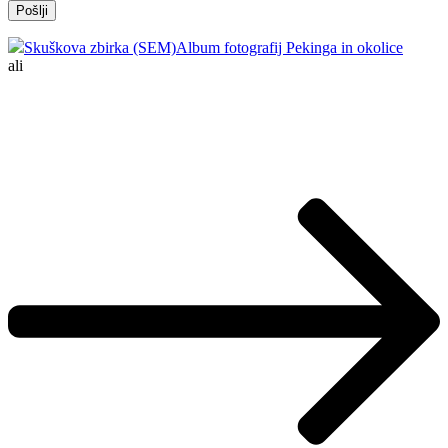
Skuškova zbirka (SEM)
Album fotografij Pekinga in okolice
ali