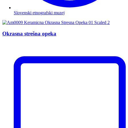
Slovenski etnografski muzej
Okrasna strešna opeka