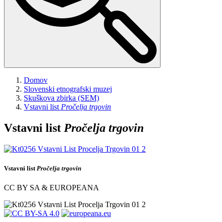
Domov
Slovenski etnografski muzej
Skuškova zbirka (SEM)
Vstavni list
Pročelja trgovin
Vstavni list
Pročelja trgovin
Vstavni list
Pročelja trgovin
CC BY SA & EUROPEANA