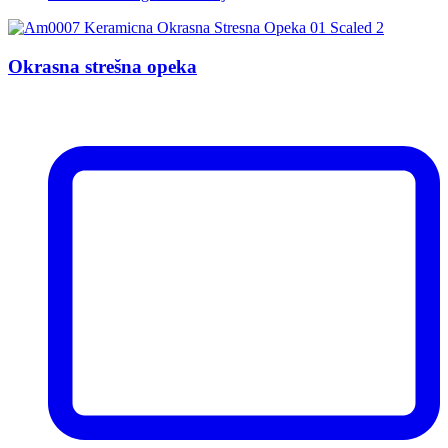
Okrasna strešna opeka