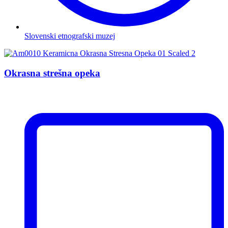
Slovenski etnografski muzej
Okrasna strešna opeka