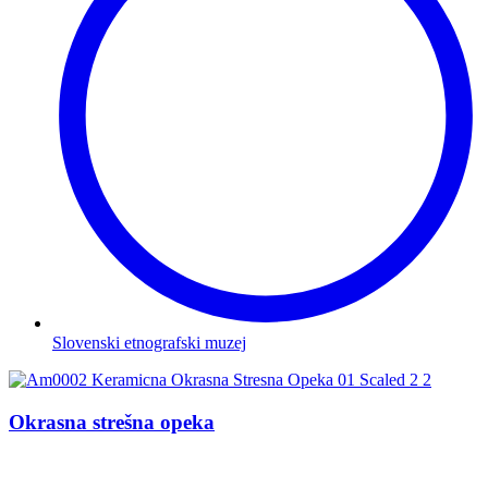
Slovenski etnografski muzej
Okrasna strešna opeka