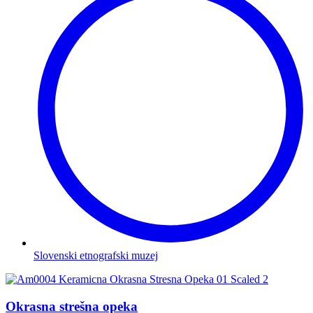
Slovenski etnografski muzej
Okrasna strešna opeka