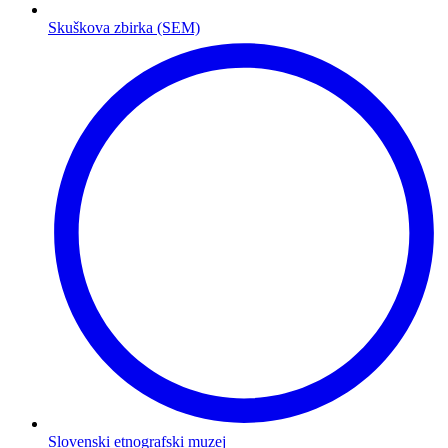
Skuškova zbirka (SEM)
Slovenski etnografski muzej