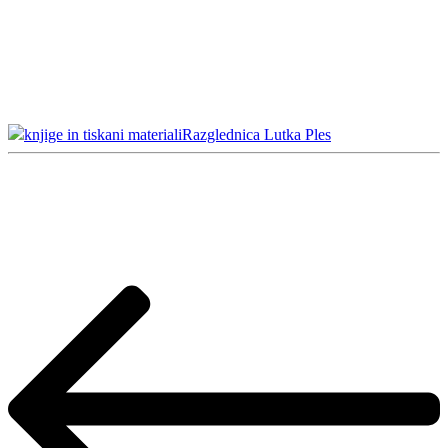
knjige in tiskani materiali
Razglednica Lutka Ples