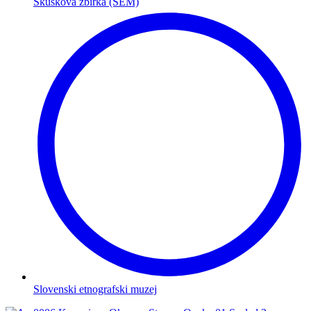
Skuškova zbirka (SEM)
Slovenski etnografski muzej