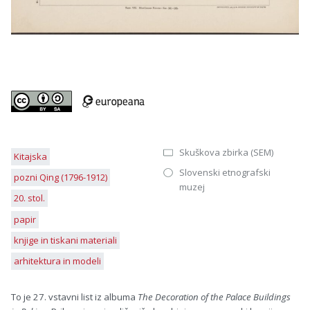
Skuškova zbirka (SEM)
Kitajska
Slovenski etnografski
pozni Qing (1796-1912)
muzej
20. stol.
papir
knjige in tiskani materiali
arhitektura in modeli
To je 27. vstavni list iz albuma
The Decoration of the Palace Buildings