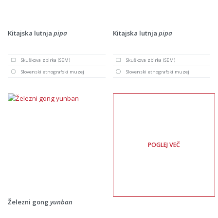
Kitajska lutnja
pipa
Kitajska lutnja
pipa
Skuškova zbirka (SEM)
Skuškova zbirka (SEM)
Slovenski etnografski muzej
Slovenski etnografski muzej
POGLEJ VEČ
Železni gong
yunban