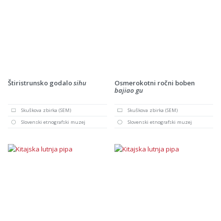
Štiristrunsko godalo
sihu
Osmerokotni ročni boben
bajiao gu
Skuškova zbirka (SEM)
Skuškova zbirka (SEM)
Slovenski etnografski muzej
Slovenski etnografski muzej