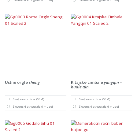
Slovenski etnografski muzej
Slovenski etnografski muzej
Ustne orgle
sheng
Kitajske cimbale
yangqin –
hudie qin
Skuškova zbirka (SEM)
Skuškova zbirka (SEM)
Slovenski etnografski muzej
Slovenski etnografski muzej