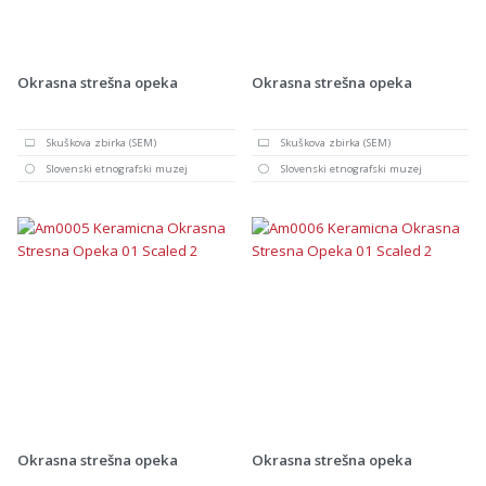
Okrasna strešna opeka
Okrasna strešna opeka
Skuškova zbirka (SEM)
Skuškova zbirka (SEM)
Slovenski etnografski muzej
Slovenski etnografski muzej
Okrasna strešna opeka
Okrasna strešna opeka