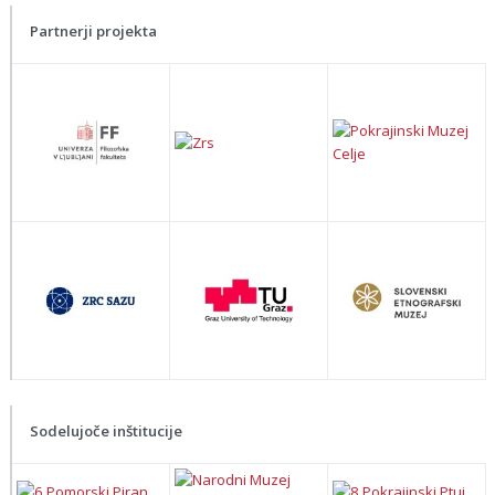
Partnerji projekta
Sodelujoče inštitucije