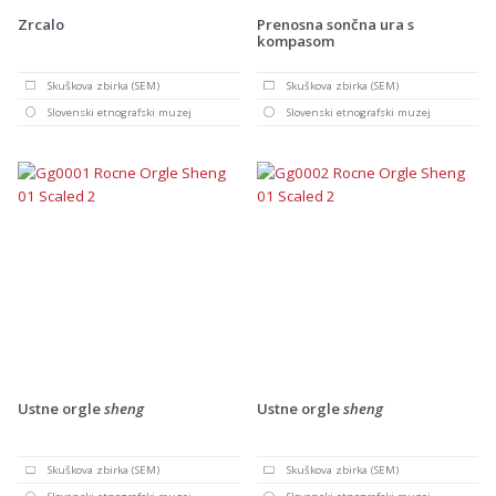
Zrcalo
Prenosna sončna ura s
kompasom
Skuškova zbirka (SEM)
Skuškova zbirka (SEM)
Slovenski etnografski muzej
Slovenski etnografski muzej
Ustne orgle
sheng
Ustne orgle
sheng
Skuškova zbirka (SEM)
Skuškova zbirka (SEM)