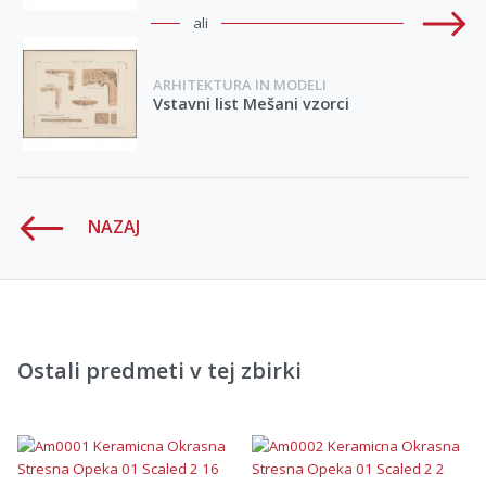
ali
ARHITEKTURA IN MODELI
Vstavni list Mešani vzorci
NAZAJ
Ostali predmeti v tej zbirki