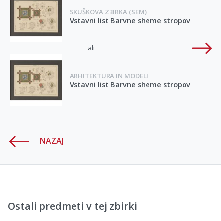
SKUŠKOVA ZBIRKA (SEM)
Vstavni list Barvne sheme stropov
ali
ARHITEKTURA IN MODELI
Vstavni list Barvne sheme stropov
NAZAJ
Ostali predmeti v tej zbirki