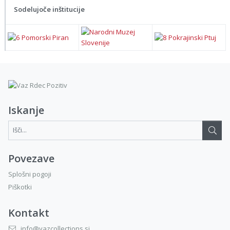
Sodelujoče inštitucije
Iskanje
Išči...:
Povezave
Splošni pogoji
Piškotki
Kontakt
info@vazcollections.si