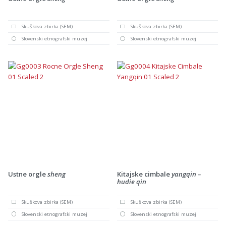
Skuškova zbirka (SEM)
Skuškova zbirka (SEM)
Slovenski etnografski muzej
Slovenski etnografski muzej
Ustne orgle
sheng
Kitajske cimbale
yangqin –
hudie qin
Skuškova zbirka (SEM)
Skuškova zbirka (SEM)
Slovenski etnografski muzej
Slovenski etnografski muzej