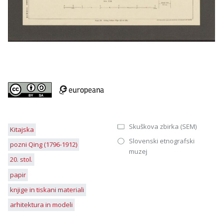
Skuškova zbirka (SEM)
Kitajska
Slovenski etnografski
pozni Qing (1796-1912)
muzej
20. stol.
papir
knjige in tiskani materiali
arhitektura in modeli