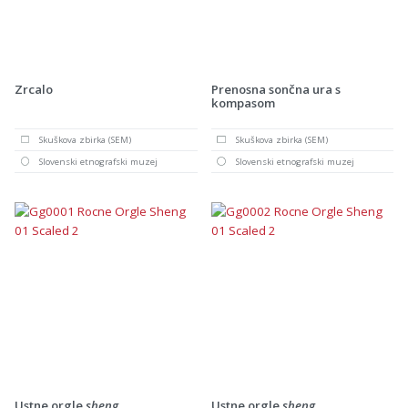
Zrcalo
Prenosna sončna ura s
kompasom
Skuškova zbirka (SEM)
Skuškova zbirka (SEM)
Slovenski etnografski muzej
Slovenski etnografski muzej
Ustne orgle
sheng
Ustne orgle
sheng