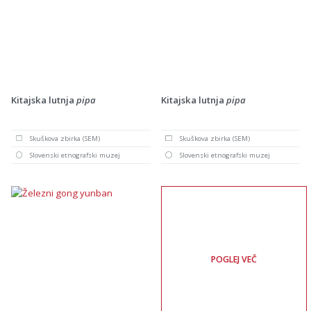
Kitajska lutnja
pipa
Kitajska lutnja
pipa
Skuškova zbirka (SEM)
Skuškova zbirka (SEM)
Slovenski etnografski muzej
Slovenski etnografski muzej
POGLEJ VEČ