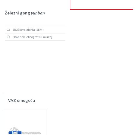
Železni gong
yunban
Skuškova zbirka (SEM)
Slovenski etnografski muzej
VAZ omogoča