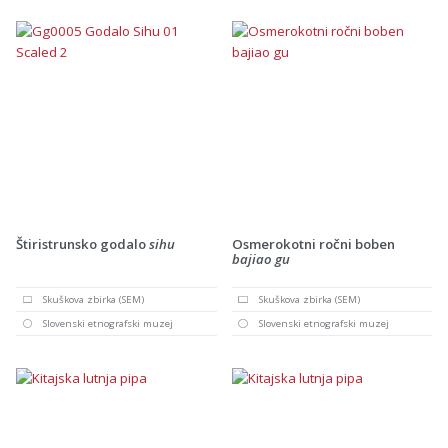
Štiristrunsko godalo
sihu
Osmerokotni ročni boben
bajiao gu
Skuškova zbirka (SEM)
Skuškova zbirka (SEM)
Slovenski etnografski muzej
Slovenski etnografski muzej