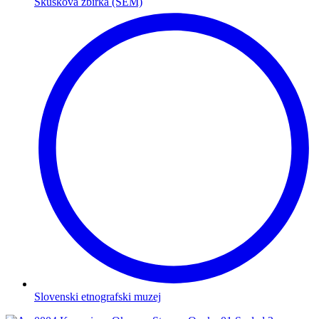
Skuškova zbirka (SEM)
Slovenski etnografski muzej