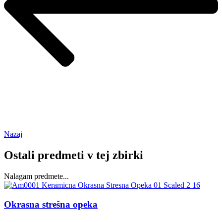
Nazaj
Ostali predmeti v tej zbirki
Nalagam predmete...
Okrasna strešna opeka