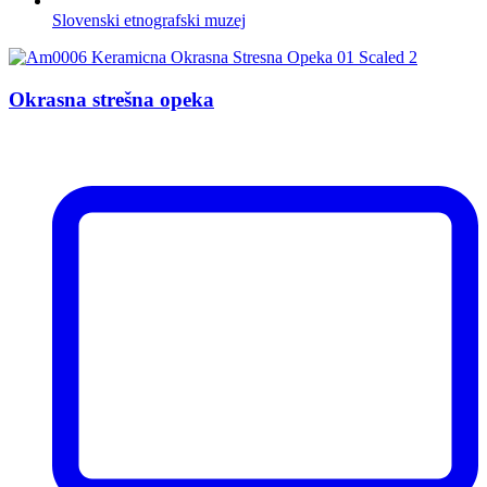
Slovenski etnografski muzej
Okrasna strešna opeka