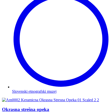
Slovenski etnografski muzej
Okrasna strešna opeka