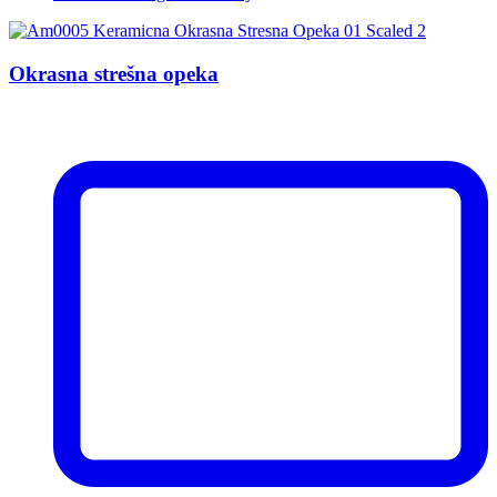
Okrasna strešna opeka