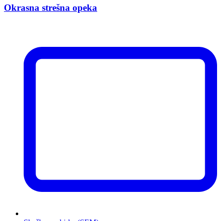
Okrasna strešna opeka