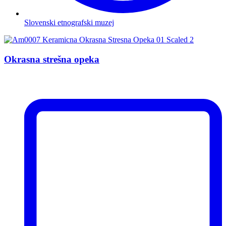
Slovenski etnografski muzej
Okrasna strešna opeka