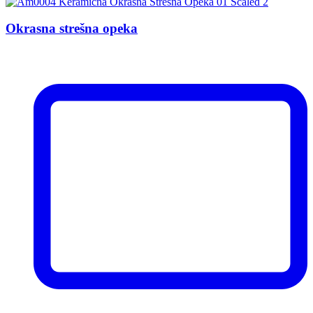
Okrasna strešna opeka