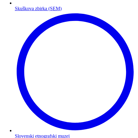
Skuškova zbirka (SEM)
Slovenski etnografski muzej