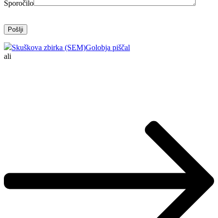
Sporočilo
Skuškova zbirka (SEM)
Golobja piščal
ali