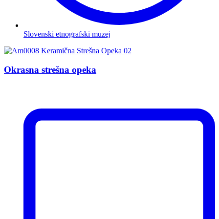
Slovenski etnografski muzej
Okrasna strešna opeka