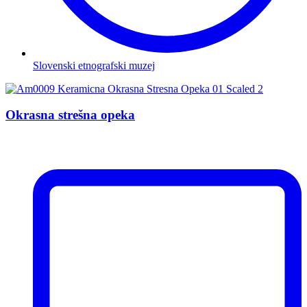
Slovenski etnografski muzej
Okrasna strešna opeka