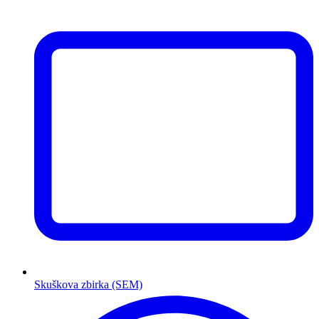
Skuškova zbirka (SEM)