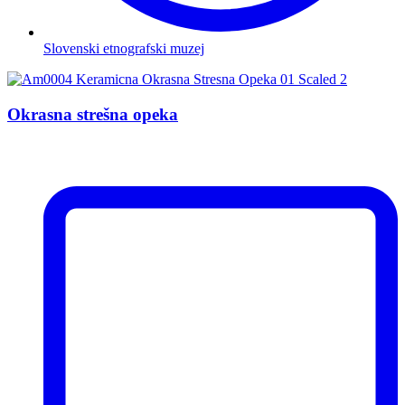
Slovenski etnografski muzej
Okrasna strešna opeka