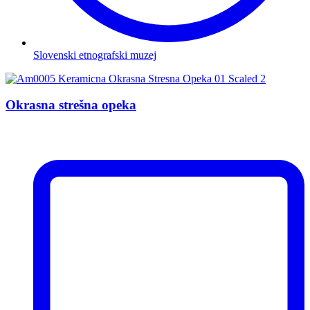
Slovenski etnografski muzej
Okrasna strešna opeka