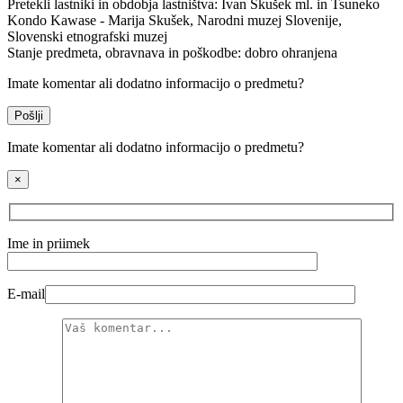
Pretekli lastniki in obdobja lastništva:
Ivan Skušek ml. in Tsuneko
Kondo Kawase - Marija Skušek, Narodni muzej Slovenije,
Slovenski etnografski muzej
Stanje predmeta, obravnava in poškodbe:
dobro ohranjena
Imate komentar ali dodatno informacijo o predmetu?
Pošlji
Imate komentar ali dodatno informacijo o predmetu?
×
Ime in priimek
E-mail