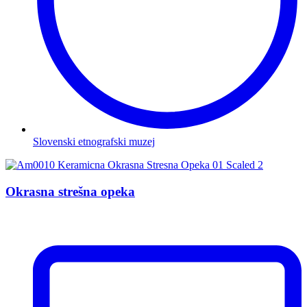
Slovenski etnografski muzej
Okrasna strešna opeka