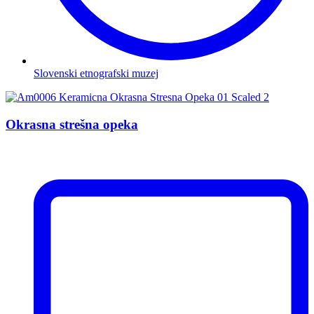
Slovenski etnografski muzej
Okrasna strešna opeka