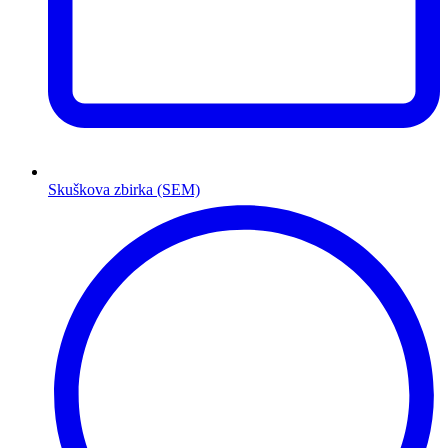
Skuškova zbirka (SEM)