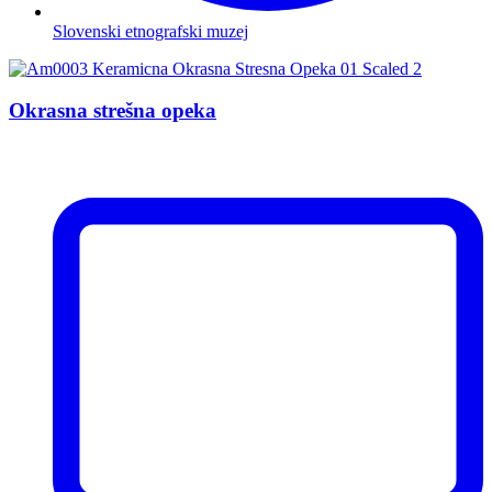
Slovenski etnografski muzej
Okrasna strešna opeka