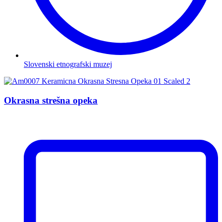
Slovenski etnografski muzej
Okrasna strešna opeka