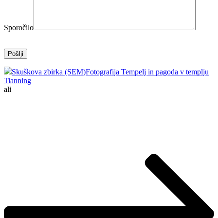
Sporočilo
Skuškova zbirka (SEM)
Fotografija Tempelj in pagoda v templju
Tianning
ali