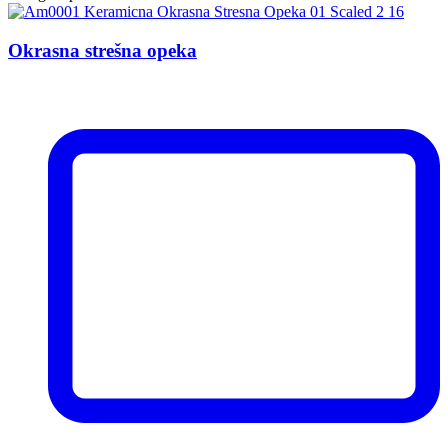
Okrasna strešna opeka