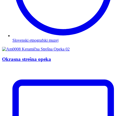
Slovenski etnografski muzej
Okrasna strešna opeka