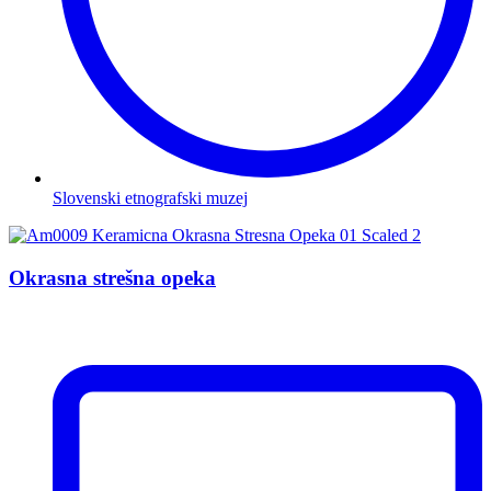
Slovenski etnografski muzej
Okrasna strešna opeka