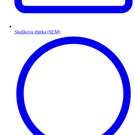
Skuškova zbirka (SEM)