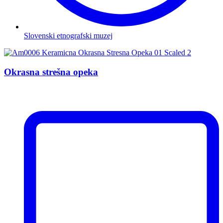
Slovenski etnografski muzej
Okrasna strešna opeka