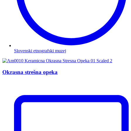
Slovenski etnografski muzej
Okrasna strešna opeka