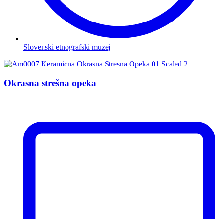
Slovenski etnografski muzej
Okrasna strešna opeka