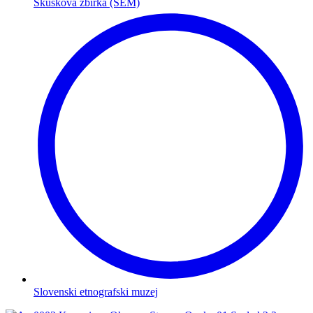
Skuškova zbirka (SEM)
Slovenski etnografski muzej