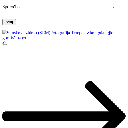
Sporočilo
Skuškova zbirka (SEM)
Fotografija Tempelj Zhongxiangjie na
gori Wanshou
ali