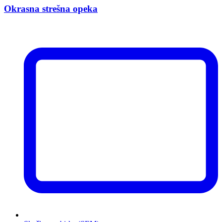
Okrasna strešna opeka