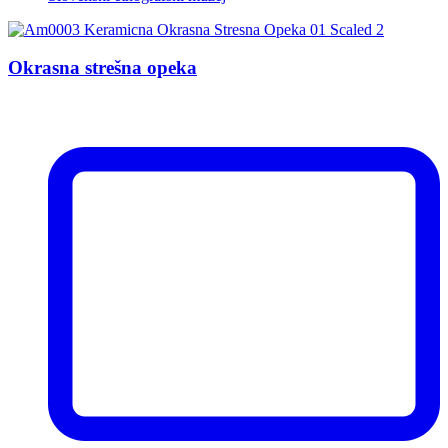
Okrasna strešna opeka