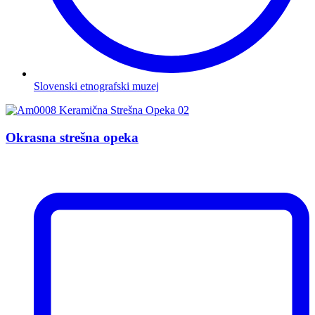
Slovenski etnografski muzej
Okrasna strešna opeka