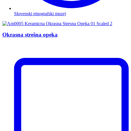
Slovenski etnografski muzej
Okrasna strešna opeka