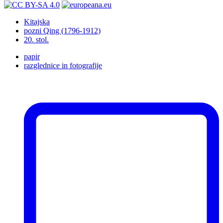
Kitajska
pozni Qing (1796-1912)
20. stol.
papir
razglednice in fotografije