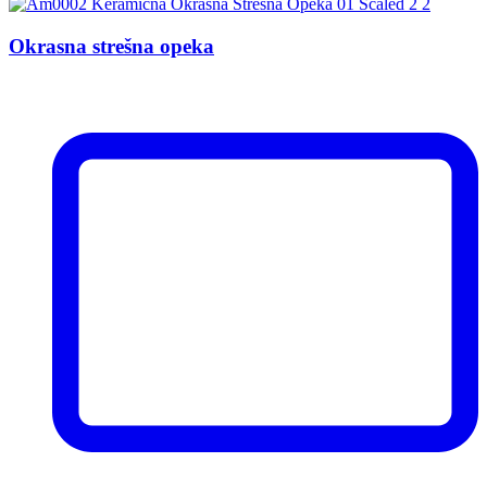
Okrasna strešna opeka