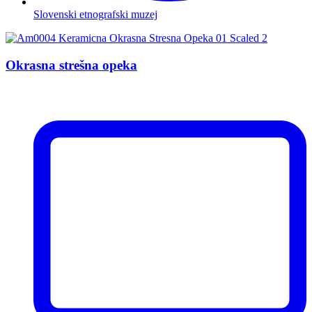
Slovenski etnografski muzej
Okrasna strešna opeka