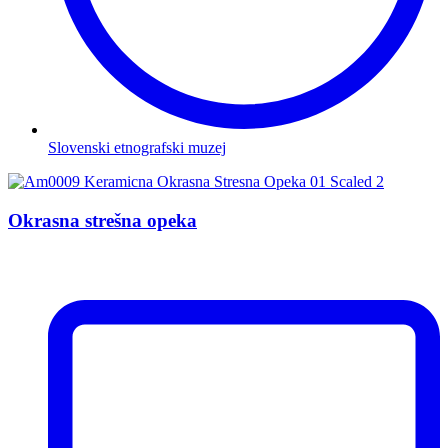
Slovenski etnografski muzej
Okrasna strešna opeka