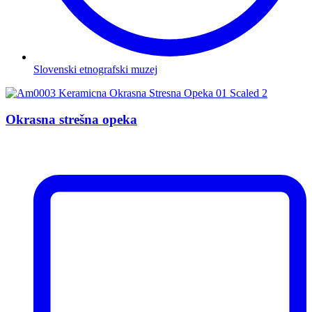
Slovenski etnografski muzej
Okrasna strešna opeka