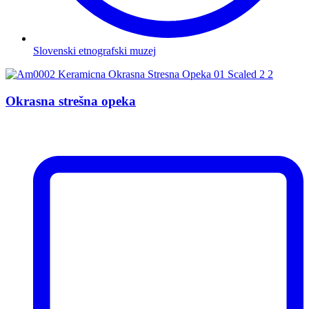
Slovenski etnografski muzej
Okrasna strešna opeka