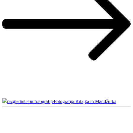
razglednice in fotografije
Fotografija Kitajka in Mandžurka