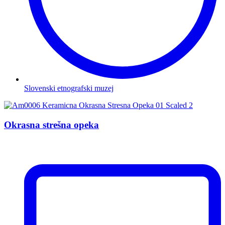
Slovenski etnografski muzej
Okrasna strešna opeka