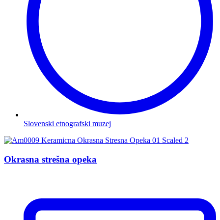
Slovenski etnografski muzej
Okrasna strešna opeka