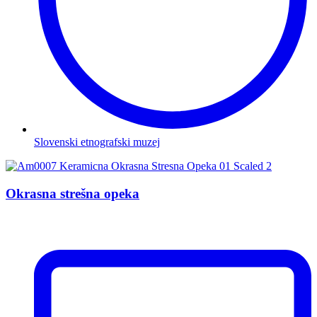
Slovenski etnografski muzej
Okrasna strešna opeka