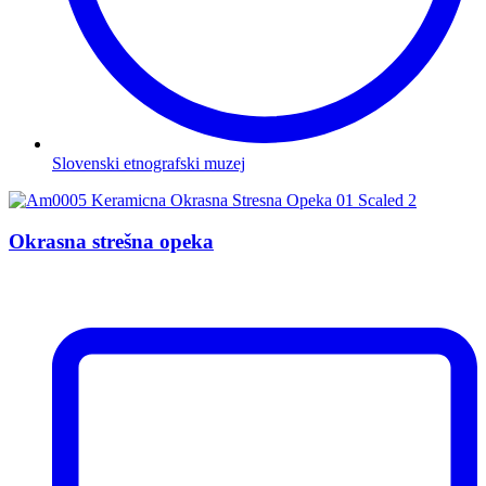
Slovenski etnografski muzej
Okrasna strešna opeka