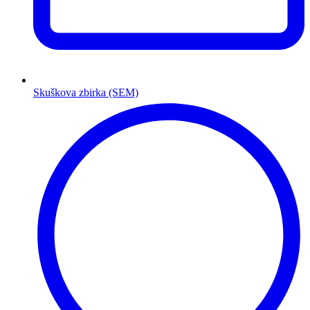
Skuškova zbirka (SEM)