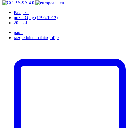
Kitajska
pozni Qing (1796-1912)
20. stol.
papir
razglednice in fotografije