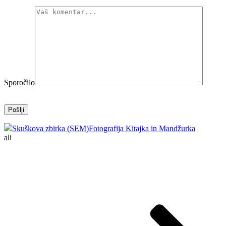
Sporočilo
Skuškova zbirka (SEM)
Fotografija Kitajka in Mandžurka
ali