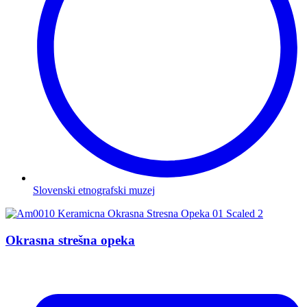
Slovenski etnografski muzej
Okrasna strešna opeka