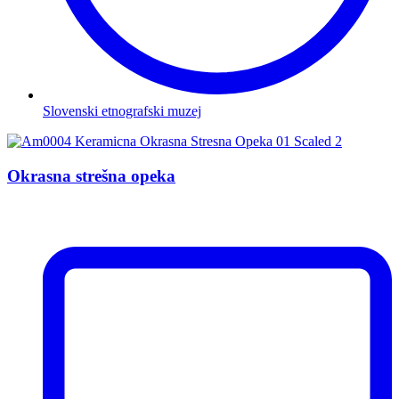
Slovenski etnografski muzej
Okrasna strešna opeka