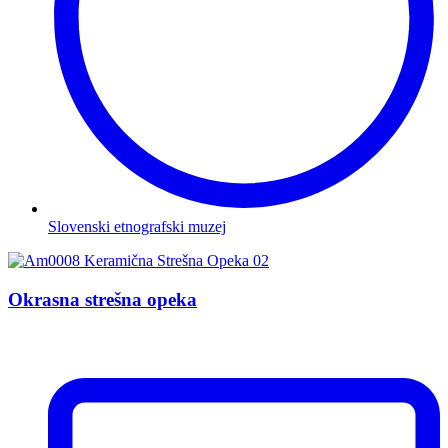
Slovenski etnografski muzej
Okrasna strešna opeka