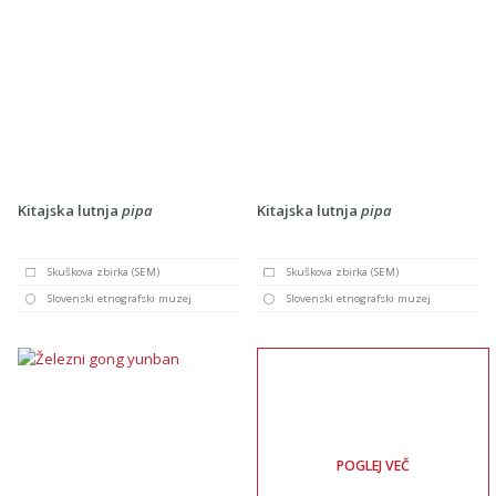
Kitajska lutnja
pipa
Kitajska lutnja
pipa
Skuškova zbirka (SEM)
Skuškova zbirka (SEM)
Slovenski etnografski muzej
Slovenski etnografski muzej
POGLEJ VEČ