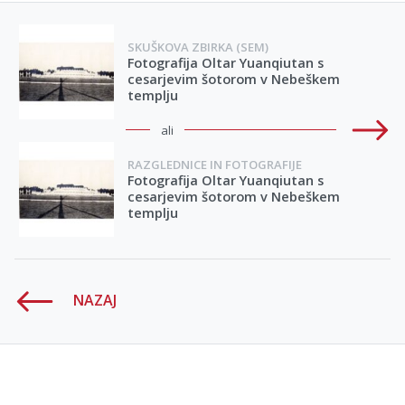
SKUŠKOVA ZBIRKA (SEM)
Fotografija Oltar Yuanqiutan s
cesarjevim šotorom v Nebeškem
templju
ali
RAZGLEDNICE IN FOTOGRAFIJE
Fotografija Oltar Yuanqiutan s
cesarjevim šotorom v Nebeškem
templju
NAZAJ