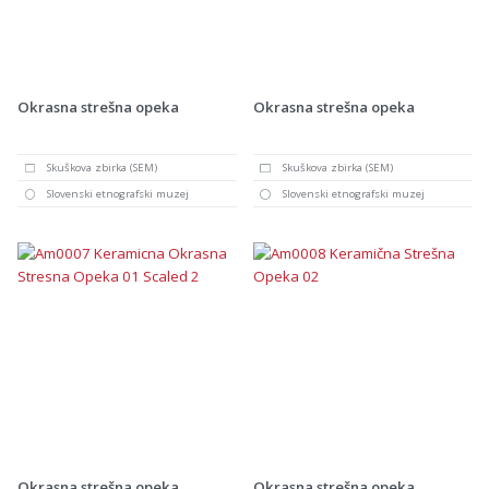
Okrasna strešna opeka
Okrasna strešna opeka
Skuškova zbirka (SEM)
Skuškova zbirka (SEM)
Slovenski etnografski muzej
Slovenski etnografski muzej
Okrasna strešna opeka
Okrasna strešna opeka