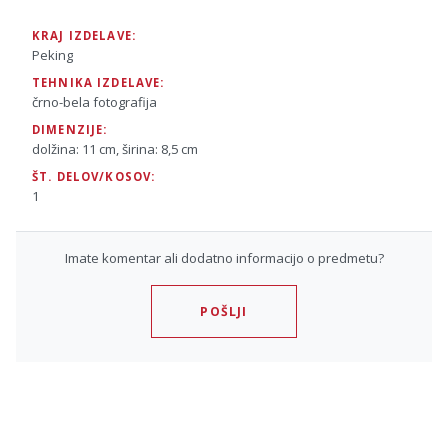
KRAJ IZDELAVE:
Peking
TEHNIKA IZDELAVE:
črno-bela fotografija
DIMENZIJE:
dolžina: 11 cm, širina: 8,5 cm
ŠT. DELOV/KOSOV:
1
Imate komentar ali dodatno informacijo o predmetu?
POŠLJI