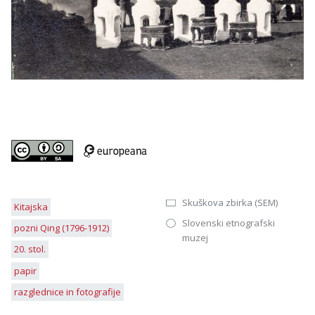
Skuškova zbirka (SEM)
Kitajska
Slovenski etnografski
pozni Qing (1796-1912)
muzej
20. stol.
papir
razglednice in fotografije