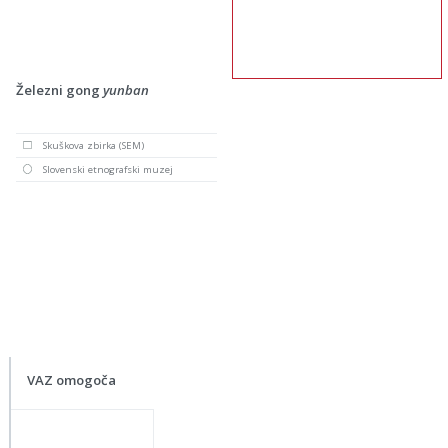
Železni gong
yunban
Skuškova zbirka (SEM)
Slovenski etnografski muzej
VAZ omogoča