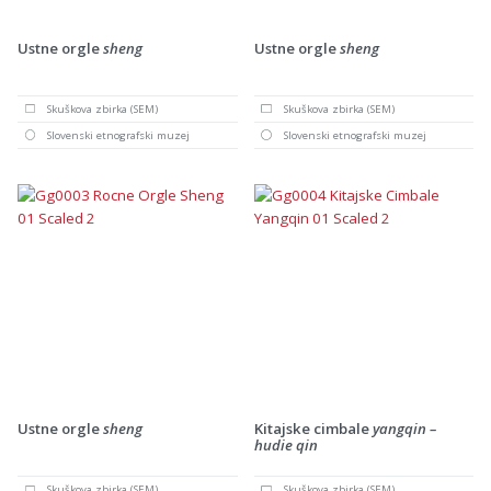
Ustne orgle
sheng
Ustne orgle
sheng
Skuškova zbirka (SEM)
Skuškova zbirka (SEM)
Slovenski etnografski muzej
Slovenski etnografski muzej
Ustne orgle
sheng
Kitajske cimbale
yangqin –
hudie qin
Skuškova zbirka (SEM)
Skuškova zbirka (SEM)