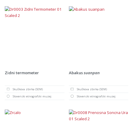
Zidni termometer
Abakus
suanpan
Skuškova zbirka (SEM)
Skuškova zbirka (SEM)
Slovenski etnografski muzej
Slovenski etnografski muzej