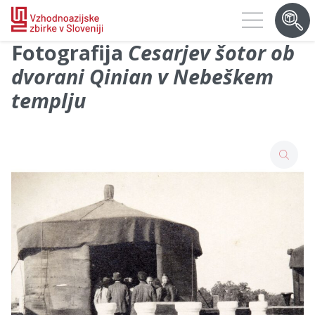
Fotografija
Cesarjev šotor ob
dvorani Qinian v Nebeškem
templju