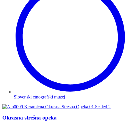
Slovenski etnografski muzej
Okrasna strešna opeka