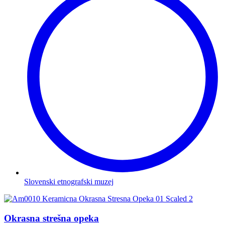
Slovenski etnografski muzej
Okrasna strešna opeka