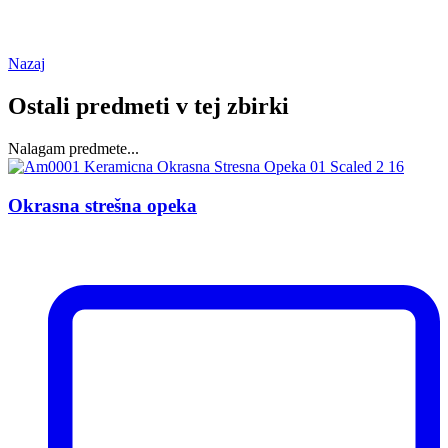
Nazaj
Ostali predmeti v tej zbirki
Nalagam predmete...
Okrasna strešna opeka