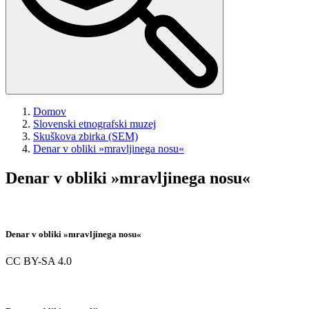
Domov
Slovenski etnografski muzej
Skuškova zbirka (SEM)
Denar v obliki »mravljinega nosu«
Denar v obliki »mravljinega nosu«
Denar v obliki »mravljinega nosu«
CC BY-SA 4.0