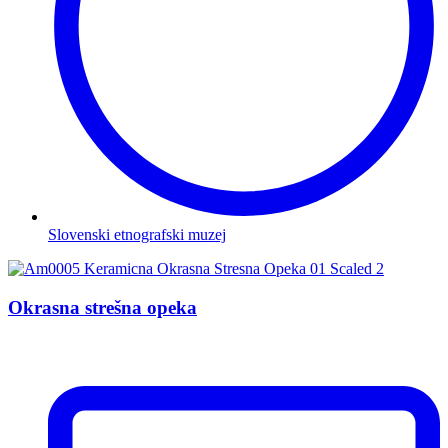
Slovenski etnografski muzej
Okrasna strešna opeka