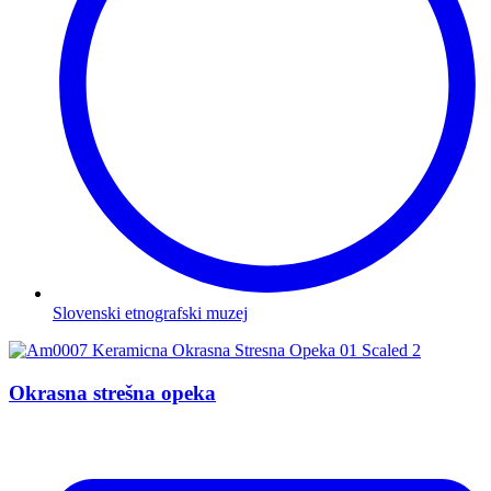
Slovenski etnografski muzej
Okrasna strešna opeka