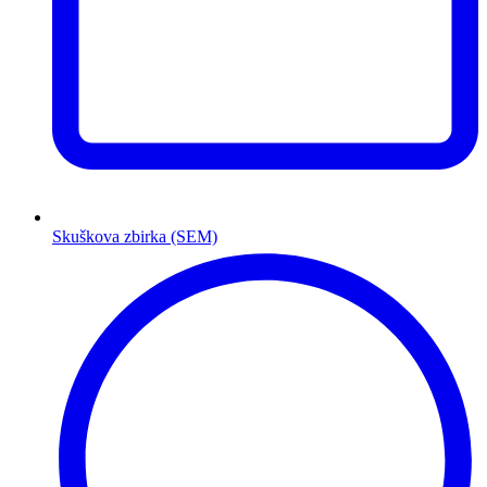
Skuškova zbirka (SEM)