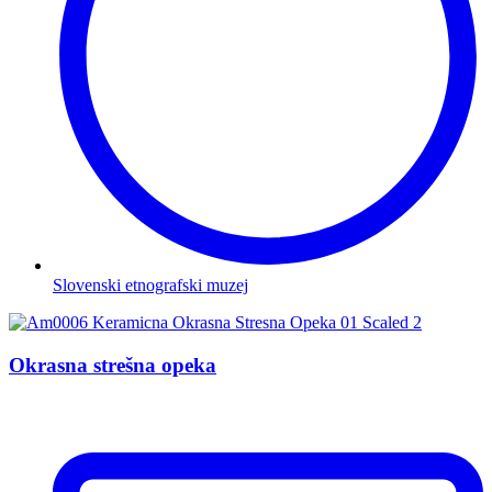
Slovenski etnografski muzej
Okrasna strešna opeka