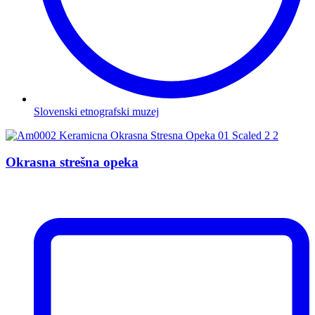
Slovenski etnografski muzej
Okrasna strešna opeka