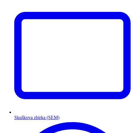
Skuškova zbirka (SEM)