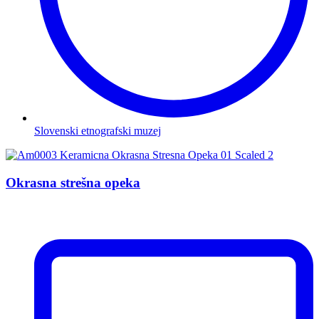
Slovenski etnografski muzej
Okrasna strešna opeka