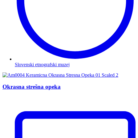
Slovenski etnografski muzej
Okrasna strešna opeka