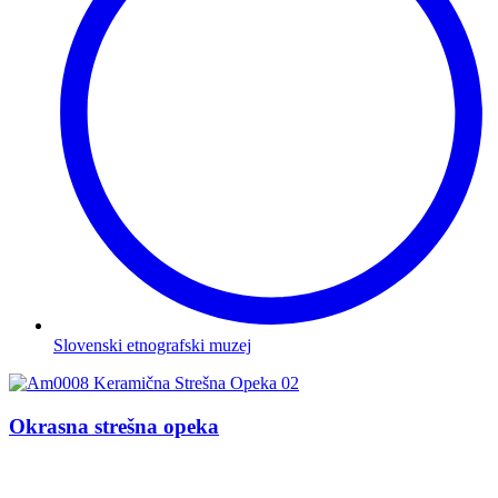
Slovenski etnografski muzej
Okrasna strešna opeka