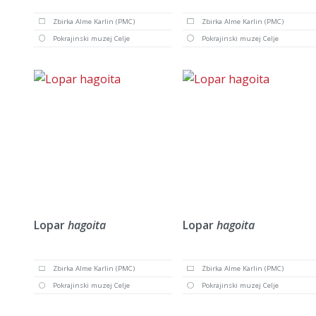
Zbirka Alme Karlin (PMC)
Zbirka Alme Karlin (PMC)
Pokrajinski muzej Celje
Pokrajinski muzej Celje
Lopar
hagoita
Lopar
hagoita
Zbirka Alme Karlin (PMC)
Zbirka Alme Karlin (PMC)
Pokrajinski muzej Celje
Pokrajinski muzej Celje