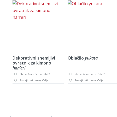
Dekorativni snemljivi
Oblačilo
yukata
ovratnik za kimono
han’eri
Zbirka Alme Karlin (PMC)
Zbirka Alme Karlin (PMC)
Pokrajinski muzej Celje
Pokrajinski muzej Celje