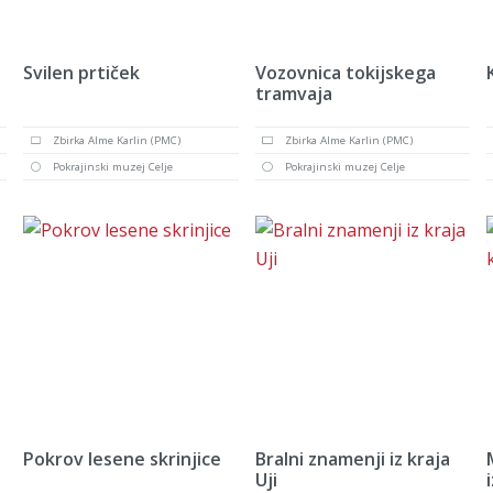
Svilen prtiček
Vozovnica tokijskega
tramvaja
Zbirka Alme Karlin (PMC)
Zbirka Alme Karlin (PMC)
Pokrajinski muzej Celje
Pokrajinski muzej Celje
Pokrov lesene skrinjice
Bralni znamenji iz kraja
Uji