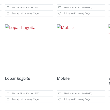
Zbirka Alme Karlin (PMC)
Zbirka Alme Karlin (PMC)
Pokrajinski muzej Celje
Pokrajinski muzej Celje
Lopar
hagoita
Mobile
Zbirka Alme Karlin (PMC)
Zbirka Alme Karlin (PMC)
Pokrajinski muzej Celje
Pokrajinski muzej Celje