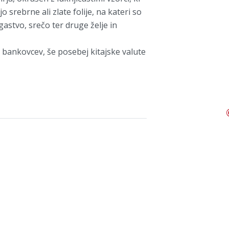
 srebrne ali zlate folije, na kateri so
astvo, srečo ter druge želje in
 bankovcev, še posebej kitajske valute