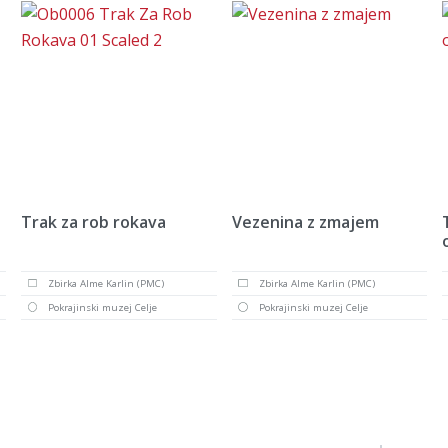
Trak za rob rokava
Vezenina z zmajem
Zbirka Alme Karlin (PMC)
Zbirka Alme Karlin (PMC)
Pokrajinski muzej Celje
Pokrajinski muzej Celje