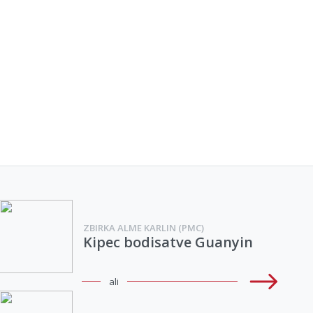
ZBIRKA ALME KARLIN (PMC)
Kipec bodisatve Guanyin
ali