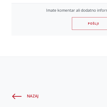
Imate komentar ali dodatno infor
POŠLJI
NAZAJ