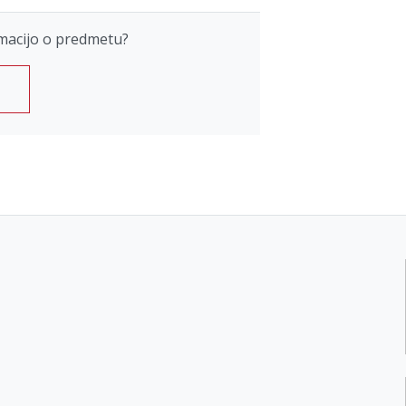
macijo o predmetu?