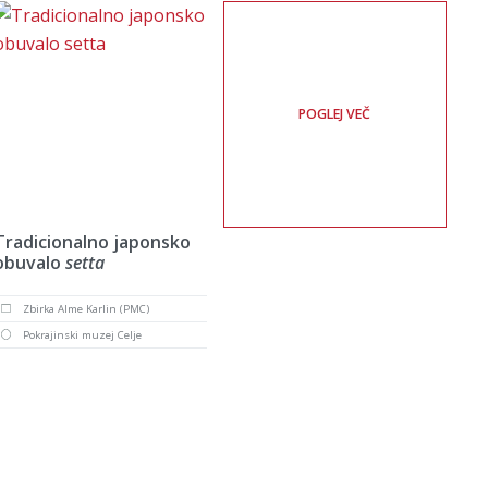
POGLEJ VEČ
Tradicionalno japonsko
obuvalo
setta
Zbirka Alme Karlin (PMC)
Pokrajinski muzej Celje