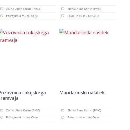
Zbirka Alme Karlin (PMC)
Zbirka Alme Karlin (PMC)
Pokrajinski muzej Celje
Pokrajinski muzej Celje
Vozovnica tokijskega
Mandarinski našitek
tramvaja
Zbirka Alme Karlin (PMC)
Zbirka Alme Karlin (PMC)
Pokrajinski muzej Celje
Pokrajinski muzej Celje