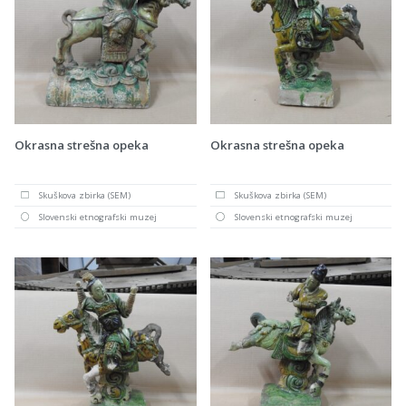
Okrasna strešna opeka
Okrasna strešna opeka
Skuškova zbirka (SEM)
Skuškova zbirka (SEM)
Slovenski etnografski muzej
Slovenski etnografski muzej