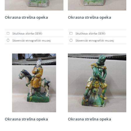
Okrasna strešna opeka
Okrasna strešna opeka
Skuškova zbirka (SEM)
Skuškova zbirka (SEM)
Slovenski etnografski muzej
Slovenski etnografski muzej
Okrasna strešna opeka
Okrasna strešna opeka