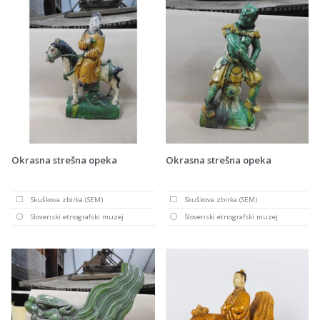
Okrasna strešna opeka
Okrasna strešna opeka
Skuškova zbirka (SEM)
Skuškova zbirka (SEM)
Slovenski etnografski muzej
Slovenski etnografski muzej