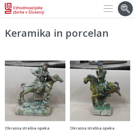
keramika in porcelan
Okrasna strešna opeka
Okrasna strešna opeka