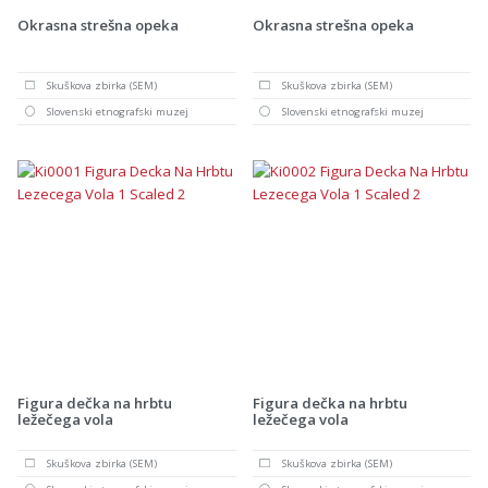
Okrasna strešna opeka
Okrasna strešna opeka
Skuškova zbirka (SEM)
Skuškova zbirka (SEM)
Slovenski etnografski muzej
Slovenski etnografski muzej
Figura dečka na hrbtu
Figura dečka na hrbtu
ležečega vola
ležečega vola
Skuškova zbirka (SEM)
Skuškova zbirka (SEM)