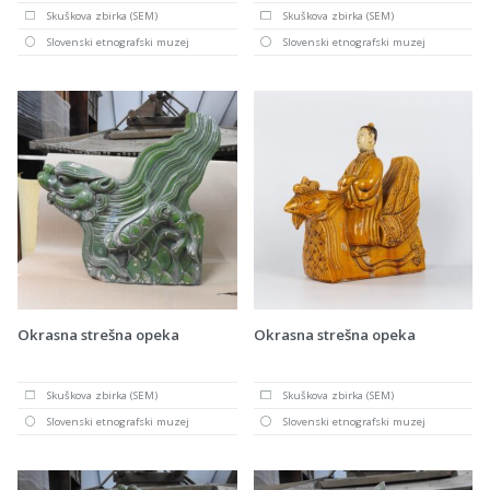
Skuškova zbirka (SEM)
Skuškova zbirka (SEM)
Slovenski etnografski muzej
Slovenski etnografski muzej
Okrasna strešna opeka
Okrasna strešna opeka
Skuškova zbirka (SEM)
Skuškova zbirka (SEM)
Slovenski etnografski muzej
Slovenski etnografski muzej