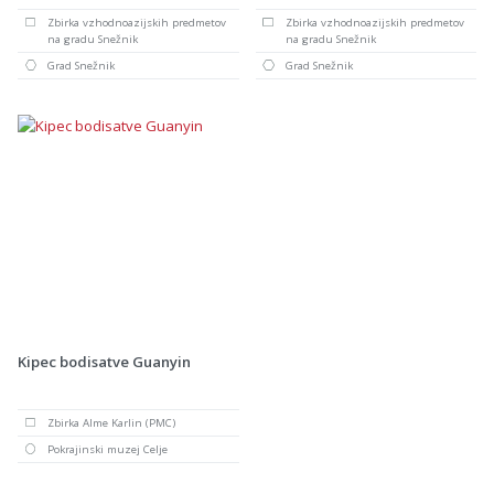
Zbirka vzhodnoazijskih predmetov
Zbirka vzhodnoazijskih predmetov
na gradu Snežnik
na gradu Snežnik
Grad Snežnik
Grad Snežnik
Kipec bodisatve Guanyin
Zbirka Alme Karlin (PMC)
Pokrajinski muzej Celje