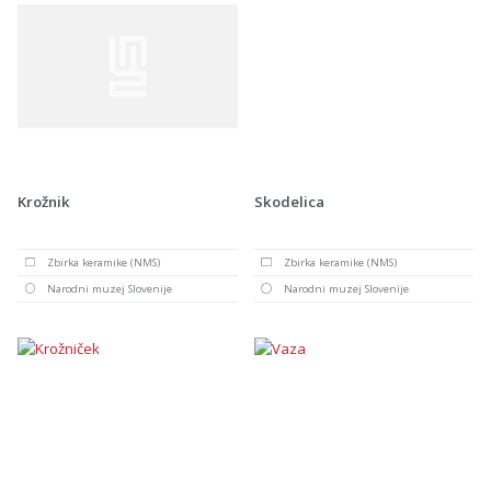
Krožnik
Skodelica
Zbirka keramike (NMS)
Zbirka keramike (NMS)
Narodni muzej Slovenije
Narodni muzej Slovenije