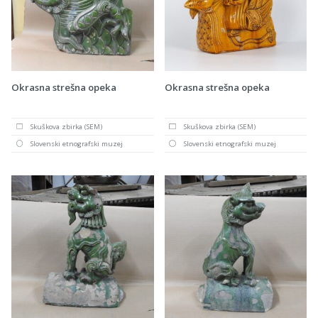
Okrasna strešna opeka
Okrasna strešna opeka
Skuškova zbirka (SEM)
Skuškova zbirka (SEM)
Slovenski etnografski muzej
Slovenski etnografski muzej