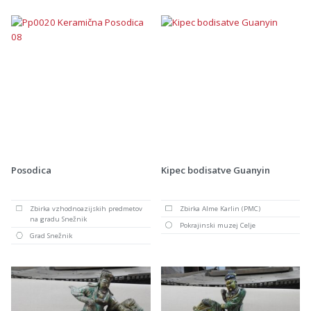
Posodica
Kipec bodisatve Guanyin
Zbirka vzhodnoazijskih predmetov
Zbirka Alme Karlin (PMC)
na gradu Snežnik
Pokrajinski muzej Celje
Grad Snežnik