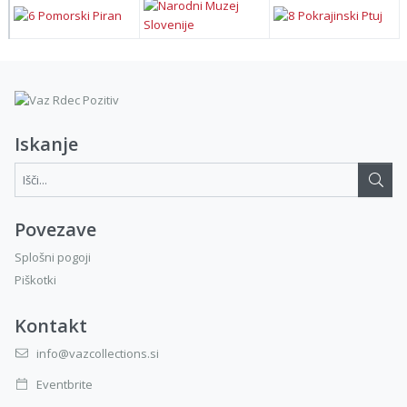
Iskanje
Išči...:
Povezave
Splošni pogoji
Piškotki
Kontakt
info@vazcollections.si
Eventbrite