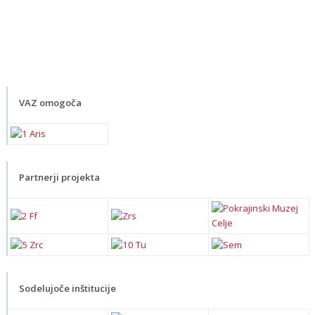
VAZ omogoča
Partnerji projekta
Sodelujoče inštitucije