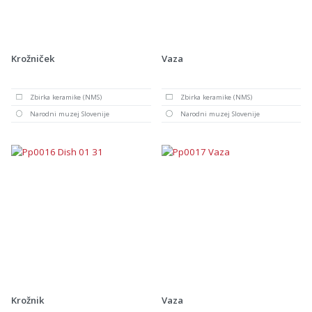
Krožniček
Vaza
Zbirka keramike (NMS)
Zbirka keramike (NMS)
Narodni muzej Slovenije
Narodni muzej Slovenije
Krožnik
Vaza