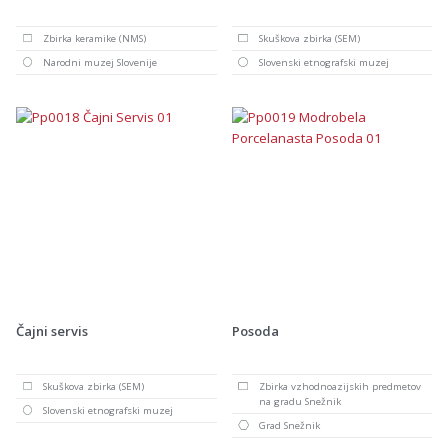
Zbirka keramike (NMS)
Skuškova zbirka (SEM)
Narodni muzej Slovenije
Slovenski etnografski muzej
Čajni servis
Posoda
Skuškova zbirka (SEM)
Zbirka vzhodnoazijskih predmetov
na gradu Snežnik
Slovenski etnografski muzej
Grad Snežnik