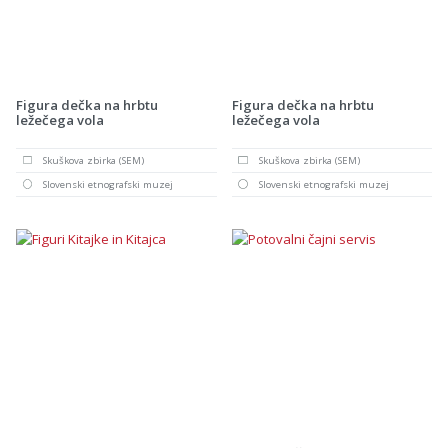
Figura dečka na hrbtu
Figura dečka na hrbtu
ležečega vola
ležečega vola
Skuškova zbirka (SEM)
Skuškova zbirka (SEM)
Slovenski etnografski muzej
Slovenski etnografski muzej