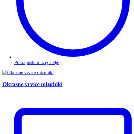
Pokrajinski muzej Celje
Okrasne vrvice
mizuhiki