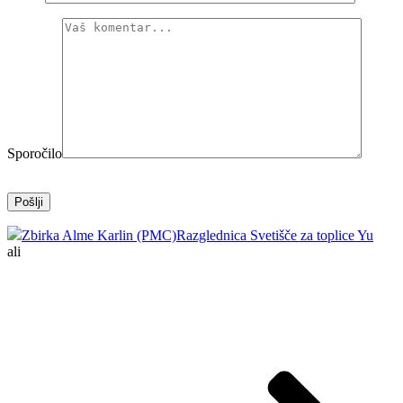
Sporočilo
Zbirka Alme Karlin (PMC)
Razglednica Svetišče za toplice Yu
ali