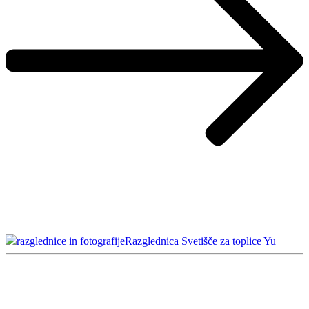
razglednice in fotografije
Razglednica Svetišče za toplice Yu