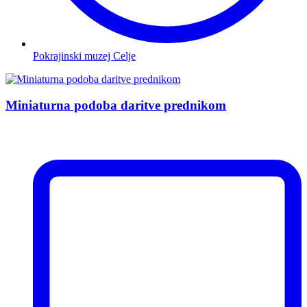
Pokrajinski muzej Celje
Miniaturna podoba daritve prednikom