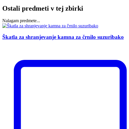
Ostali predmeti v tej zbirki
Nalagam predmete...
Škatla za shranjevanje kamna za črnilo
suzuribako