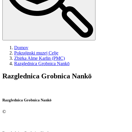
Domov
Pokrajinski muzej Celje
Zbirka Alme Karlin (PMC)
Razglednica
Grobnica Nankō
Razglednica
Grobnica Nankō
Razglednica
Grobnica Nankō
©