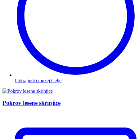
Pokrajinski muzej Celje
Pokrov lesene skrinjice