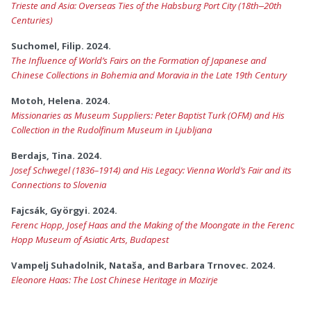
Trieste and Asia: Overseas Ties of the Habsburg Port City (18th‒20th
Centuries)
Suchomel, Filip. 2024.
The Influence of World’s Fairs on the Formation of Japanese and
Chinese Collections in Bohemia and Moravia in the Late 19th Century
Motoh, Helena. 2024.
Missionaries as Museum Suppliers: Peter Baptist Turk (OFM) and His
Collection in the Rudolfinum Museum in Ljubljana
Berdajs, Tina. 2024.
Josef Schwegel (1836–1914) and His Legacy: Vienna World’s Fair and its
Connections to Slovenia
Fajcsák, Györgyi. 2024.
Ferenc Hopp, Josef Haas and the Making of the Moongate in the Ferenc
Hopp Museum of Asiatic Arts, Budapest
Vampelj Suhadolnik, Nataša, and Barbara Trnovec. 2024.
Eleonore Haas: The Lost Chinese Heritage in Mozirje