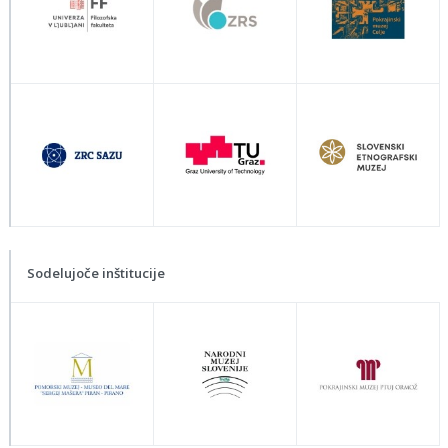
Sodelujoče inštitucije