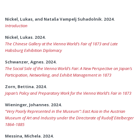
Nickel, Lukas, and Nataša Vampelj Suhadolnik. 2024.
Introduction
Nickel, Lukas. 2024.
The Chinese Gallery at the Vienna World’s Fair of 1873 and Late
Habsburg Exhibition Diplomacy
Schwanzer, Agnes. 2024.
The Social Side of the Vienna World’s Fair: A New Perspective on Japan’s
Participation, Networking, and Exhibit Management in 1873
Zorn, Bettina. 2024.
Japan’s Policy and Preparatory Work for the Vienna World’s Fair in 1873
Wieninger, Johannes. 2024.
“Very Poorly Represented in the Museum”: East Asia in the Austrian
Museum of Art and Industry under the Directorate of Rudolf Eitelberger
1864–1885
Messina, Michela. 2024.